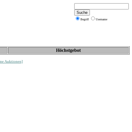
Begriff
Username
Höchstgebot
ne Auktionen]