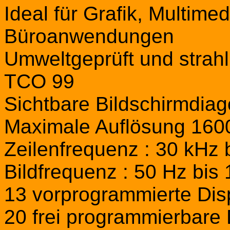
Ideal für Grafik, Multime
Büroanwendungen
Umweltgeprüft und strah
TCO 99
Sichtbare Bildschirmdia
Maximale Auflösung 160
Zeilenfrequenz : 30 kHz 
Bildfrequenz : 50 Hz bis
13 vorprogrammierte Dis
20 frei programmierbare 