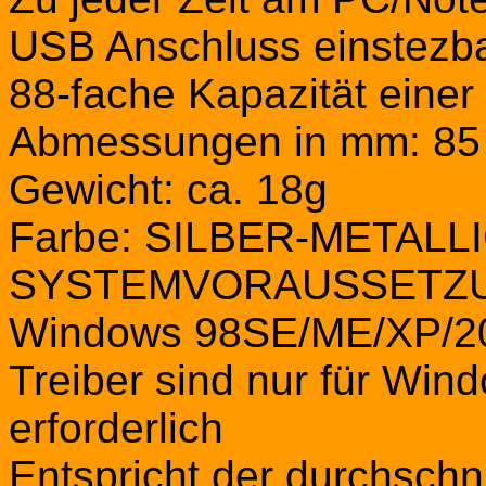
USB Anschluss einstezb
88-fache Kapazität einer
Abmessungen in mm: 85 x
Gewicht: ca. 18g
Farbe: SILBER-METALL
SYSTEMVORAUSSETZ
Windows 98SE/ME/XP/2
Treiber sind nur für Wi
erforderlich
Entspricht der durchschni