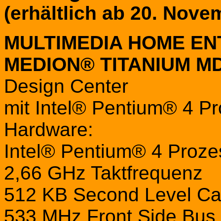
(erhältlich ab 20. Nove
MULTIMEDIA HOME EN
MEDION® TITANIUM MD
Design Center
mit Intel® Pentium® 4 P
Hardware:
Intel® Pentium® 4 Proze
2,66 GHz Taktfrequenz
512 KB Second Level C
533 MHz Front Side Bus