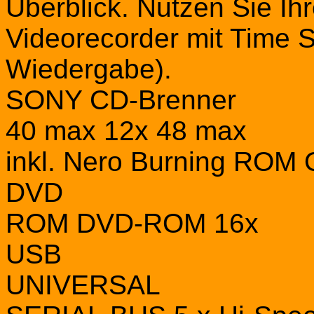
Überblick. Nutzen Sie Ihr
Videorecorder mit Time Sh
Wiedergabe).
SONY CD-Brenner
40 max 12x 48 max
inkl. Nero Burning ROM
DVD
ROM DVD-ROM 16x
USB
UNIVERSAL