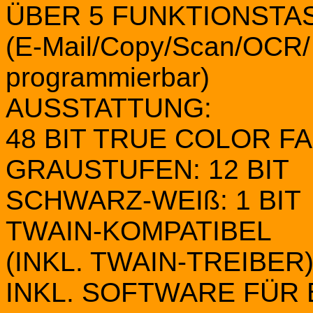
ÜBER 5 FUNKTIONSTA
(E-Mail/Copy/Scan/OCR/ +
programmierbar)
AUSSTATTUNG:
48 BIT TRUE COLOR F
GRAUSTUFEN: 12 BIT
SCHWARZ-WEIß: 1 BIT
TWAIN-KOMPATIBEL
(INKL. TWAIN-TREIBER
INKL. SOFTWARE FÜR