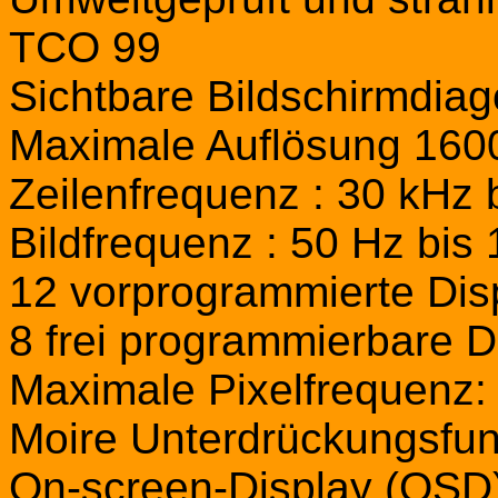
TCO 99
Sichtbare Bildschirmdia
Maximale Auflösung 160
Zeilenfrequenz : 30 kHz 
Bildfrequenz : 50 Hz bis
12 vorprogrammierte Dis
8 frei programmierbare D
Maximale Pixelfrequenz:
Moire Unterdrückungsfun
On-screen-Display (OSD