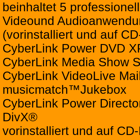
beinhaltet 5 professione
Videound Audioanwendu
(vorinstalliert und auf 
CyberLink Power DVD 
CyberLink Media Show
CyberLink VideoLive Ma
musicmatch™Jukebox
CyberLink Power Direct
DivX®
vorinstalliert und auf C