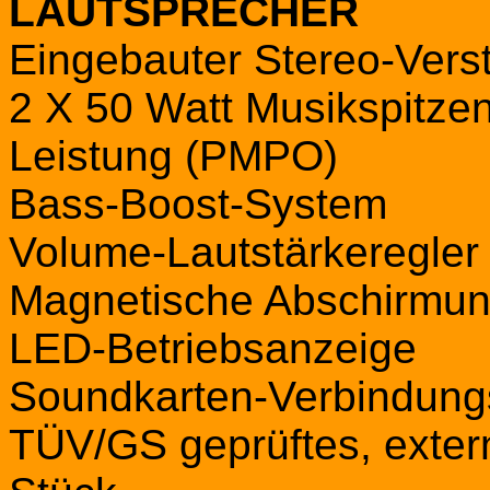
LAUTSPRECHER
Eingebauter Stereo-Vers
2 X 50 Watt Musikspitze
Leistung (PMPO)
Bass-Boost-System
Volume-Lautstärkeregler
Magnetische Abschirmu
LED-Betriebsanzeige
Soundkarten-Verbindung
TÜV/GS geprüftes, extern