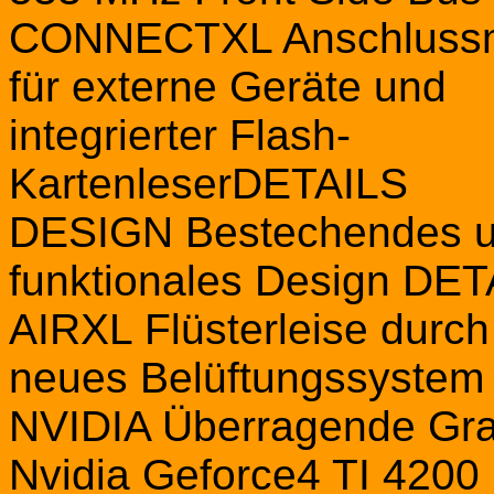
CONNECTXL Anschlussm
für externe Geräte und
integrierter Flash-
KartenleserDETAILS
DESIGN Bestechendes u
funktionales Design DE
AIRXL Flüsterleise durch
neues Belüftungssyste
NVIDIA Überragende Graf
Nvidia Geforce4 TI 4200