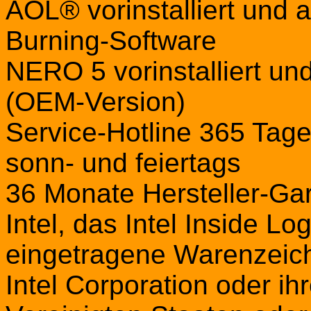
AOL® vorinstalliert und
Burning-Software
NERO 5 vorinstalliert u
(OEM-Version)
Service-Hotline 365 Tage
sonn- und feiertags
36 Monate Hersteller-Gar
Intel, das Intel Inside L
eingetragene Warenzeic
Intel Corporation oder ih