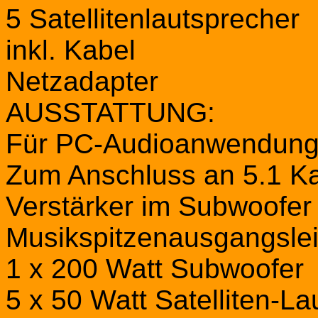
5 Satellitenlautsprecher
inkl. Kabel
Netzadapter
AUSSTATTUNG:
Für PC-Audioanwendun
Zum Anschluss an 5.1 K
Verstärker im Subwoofer i
Musikspitzenausgangsle
1 x 200 Watt Subwoofer
5 x 50 Watt Satelliten-L