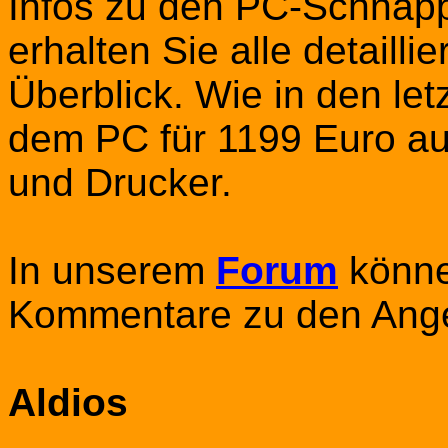
Infos zu den PC-Schnäppc
erhalten Sie alle detailli
Überblick. Wie in den le
dem PC für 1199 Euro au
und Drucker.
In unserem
Forum
könne
Kommentare zu den Ange
Aldios