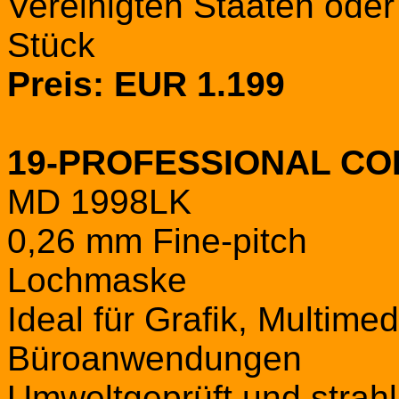
Vereinigten Staaten ode
Stück
Preis: EUR 1.199
19-PROFESSIONAL CO
MD 1998LK
0,26 mm Fine-pitch
Lochmaske
Ideal für Grafik, Multime
Büroanwendungen
Umweltgeprüft und strah