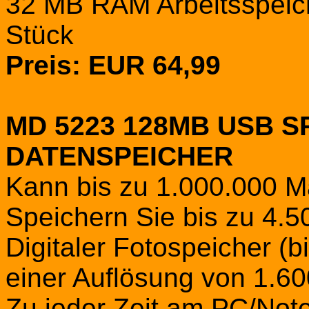
32 MB RAM Arbeitsspeic
Stück
Preis: EUR 64,99
MD 5223 128MB USB S
DATENSPEICHER
Kann bis zu 1.000.000 M
Speichern Sie bis zu 4.5
Digitaler Fotospeicher (b
einer Auflösung von 1.60
Zu jeder Zeit am PC/Not