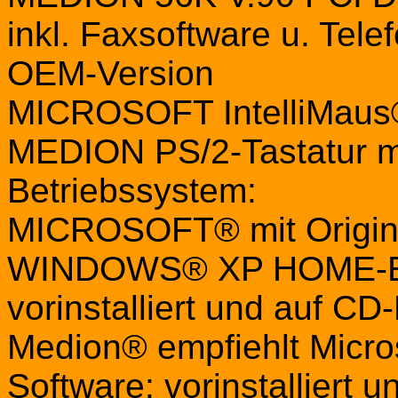
inkl. Faxsoftware u. Tel
OEM-Version
MICROSOFT IntelliMau
MEDION PS/2-Tastatur m
Betriebssystem:
MICROSOFT® mit Origina
WINDOWS® XP HOME-ED
vorinstalliert und auf C
Medion® empfiehlt Micr
Software: vorinstalliert 