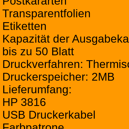
Postkararten
Transparentfolien
Etiketten
Kapazität der Ausgabeka
bis zu 50 Blatt
Druckverfahren: Thermisc
Druckerspeicher: 2MB
Lieferumfang:
HP 3816
USB Druckerkabel
Farbpatrone