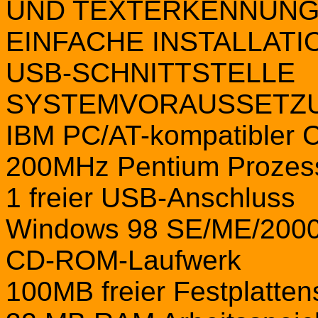
UND TEXTERKENNUN
EINFACHE INSTALLATI
USB-SCHNITTSTELLE
SYSTEMVORAUSSETZ
IBM PC/AT-kompatibler 
200MHz Pentium Prozess
1 freier USB-Anschluss
Windows 98 SE/ME/200
CD-ROM-Laufwerk
100MB freier Festplatten